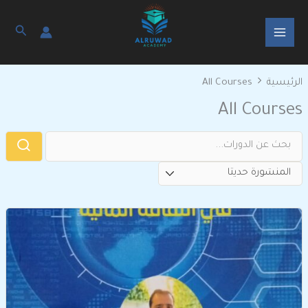
خطي
ى
البحث
محتوى
الرئيسية
All Courses
All Courses