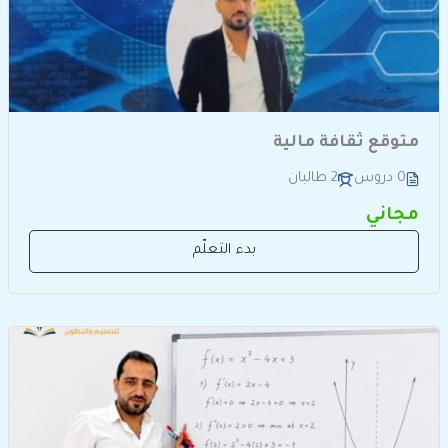
متوقع ثقافة مالية
0 دروس
2 طالبان
مجاني
بدء التعلّم